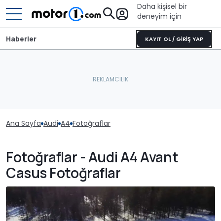
Daha kişisel bir
deneyim için
Haberler
KAYIT OL / GİRİŞ YAP
Ana Sayfa
Audi
A4
Fotoğraflar
Fotoğraflar - Audi A4 Avant
Casus Fotoğraflar