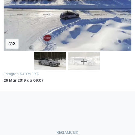
3
:
Fotoğraf
AUTOMEDIA
26 Mar 2019
da
09:07