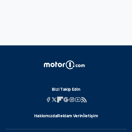
Bizi Takip Edin
Hakkımızda
Reklam Verin
İletişim