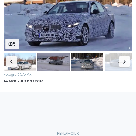
5
:
Fotoğraf
CARPIX
14 Mar 2019
da
08:33