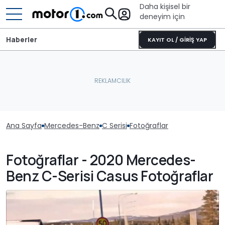
Daha kişisel bir
deneyim için
Haberler
KAYIT OL / GİRİŞ YAP
Ana Sayfa
Mercedes-Benz
C Serisi
Fotoğraflar
Fotoğraflar - 2020 Mercedes-
Benz C-Serisi Casus Fotoğraflar