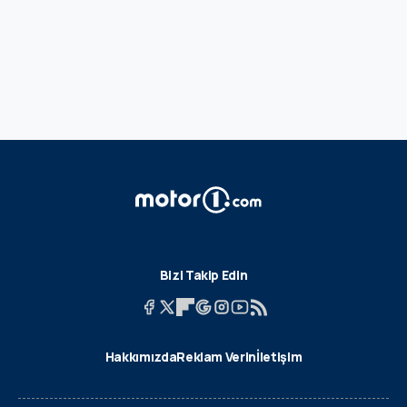
Bizi Takip Edin
Hakkımızda
Reklam Verin
İletişim