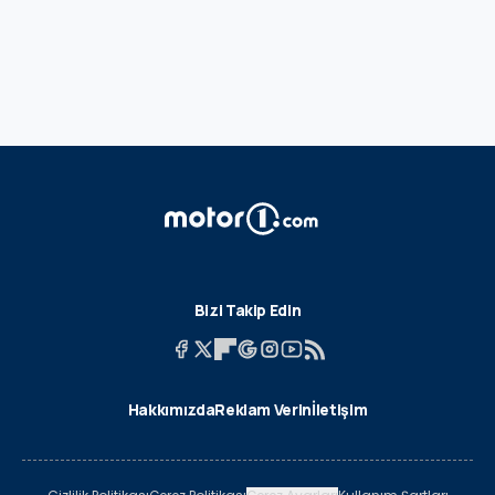
Bizi Takip Edin
Hakkımızda
Reklam Verin
İletişim