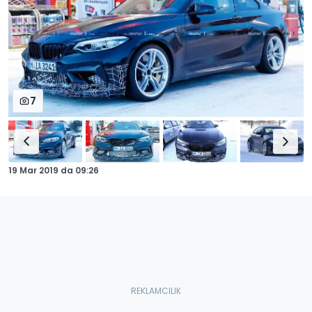
7
19 Mar 2019
da
09:26