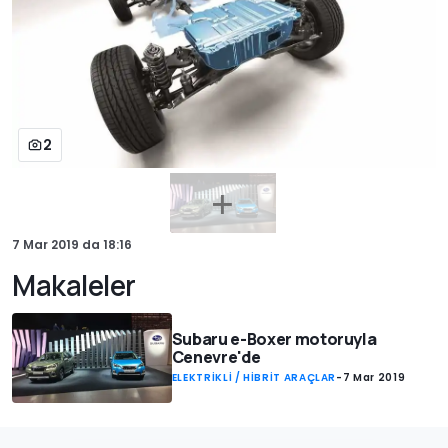
2
7 Mar 2019
da
18:16
Makaleler
Subaru e-Boxer motoruyla
Cenevre'de
ELEKTRİKLİ / HİBRİT ARAÇLAR
-
7 Mar 2019