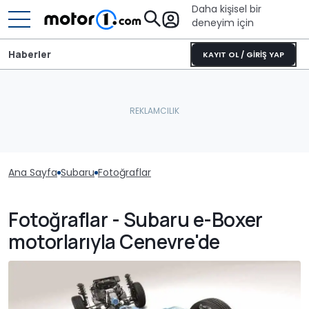
Daha kişisel bir
deneyim için
Haberler
KAYIT OL / GİRİŞ YAP
Ana Sayfa
Subaru
Fotoğraflar
Fotoğraflar - Subaru e-Boxer
motorlarıyla Cenevre'de