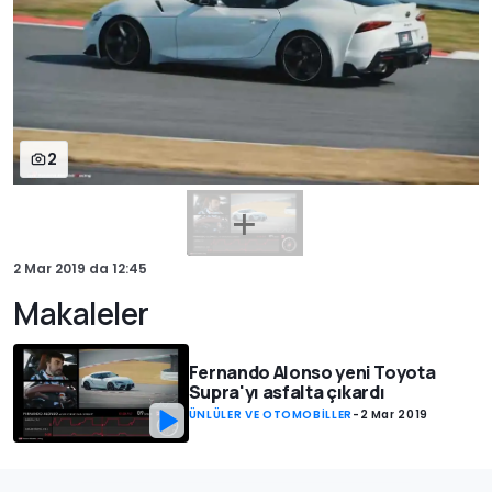
2
2 Mar 2019
da
12:45
Makaleler
Fernando Alonso yeni Toyota
Supra'yı asfalta çıkardı
ÜNLÜLER VE OTOMOBİLLER
-
2 Mar 2019