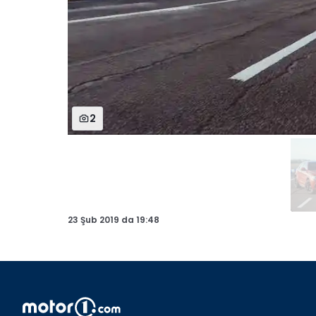
2
23 Şub 2019
da
19:48