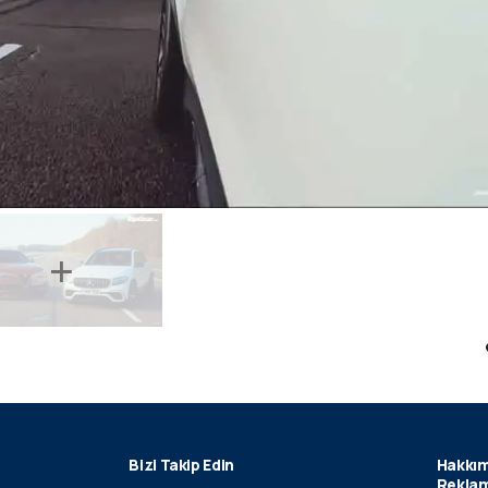
Bizi Takip Edin
Hakkım
Reklam