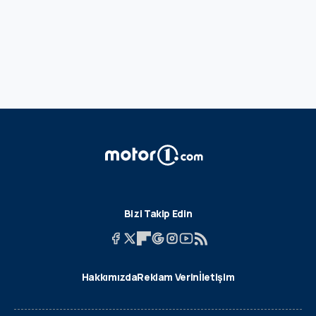
Bizi Takip Edin
Hakkımızda
Reklam Verin
İletişim