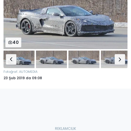
40
:
Fotoğraf
AUTOMEDIA
23 Şub 2019
da
09:08