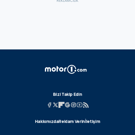
Bizi Takip Edin
Hakkımızda
Reklam Verin
İletişim