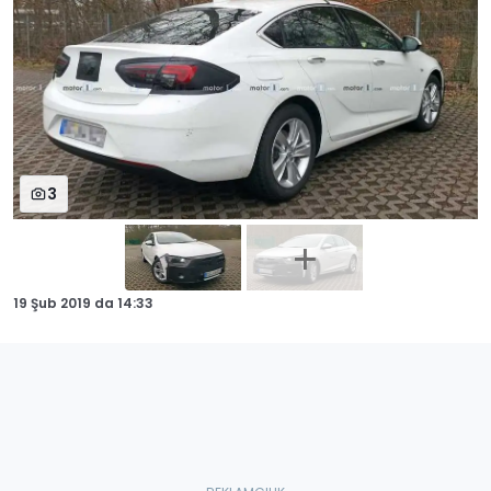
3
19 Şub 2019
da
14:33