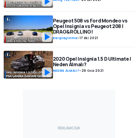
Peugeot 508 vs Ford Mondeo vs
Opel Insignia vs Peugeot 208 |
DRAG&ROLLING!
Karşılaştırma
-
17 Eki 2021
2020 Opel Insignia 1.5 D Ultimate |
Neden Almalı?
NEDEN ALMALI?
-
29 Oca 2021