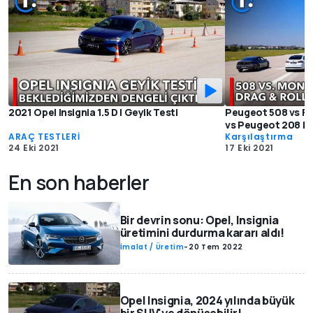
2021 Opel Insignia 1.5 D | Geyik Testi
Peugeot 508 vs Fo
vs Peugeot 208 |
ARAÇ TESTLERİ
Karşılaştırma
24 Eki 2021
17 Eki 2021
En son haberler
Bir devrin sonu: Opel, Insignia
üretimini durdurma kararı aldı!
İmalat / Üretim
-
20 Tem 2022
Opel Insignia, 2024 yılında büyük