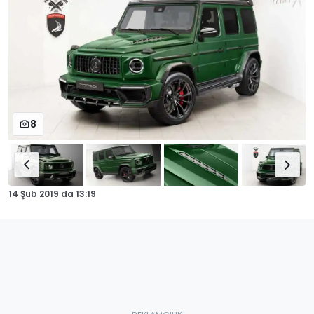
8
14 Şub 2019
da
13:19