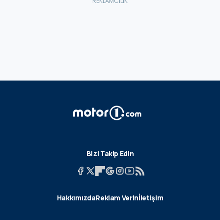
Bizi Takip Edin
Hakkımızda
Reklam Verin
İletişim