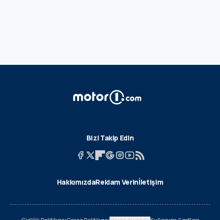
Bizi Takip Edin
Hakkımızda
Reklam Verin
İletişim