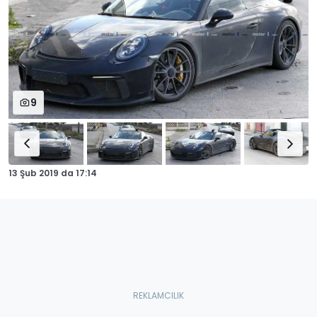
9
13 Şub 2019
da
17:14