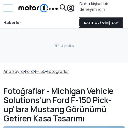
Daha kişisel bir
deneyim için
Haberler
KAYIT OL / GİRİŞ YAP
Ana Sayfa
Ford
F-150
Fotoğraflar
Fotoğraflar - Michigan Vehicle
Solutions'un Ford F-150 Pick-
up'lara Mustang Görünümü
Getiren Kasa Tasarımı