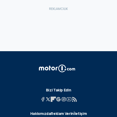
Bizi Takip Edin
Hakkımızda
Reklam Verin
İletişim