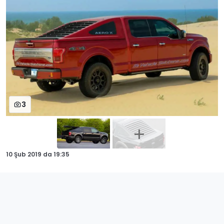
3
10 Şub 2019
da
19:35