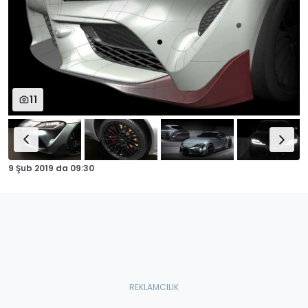
11
9 Şub 2019
da
09:30