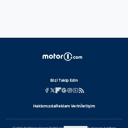
Bizi Takip Edin
Hakkımızda
Reklam Verin
İletişim