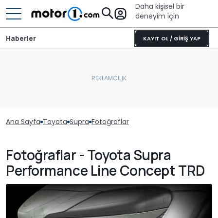
Daha kişisel bir
deneyim için
Haberler
KAYIT OL / GİRİŞ YAP
Ana Sayfa
Toyota
Supra
Fotoğraflar
Fotoğraflar - Toyota Supra
Performance Line Concept TRD