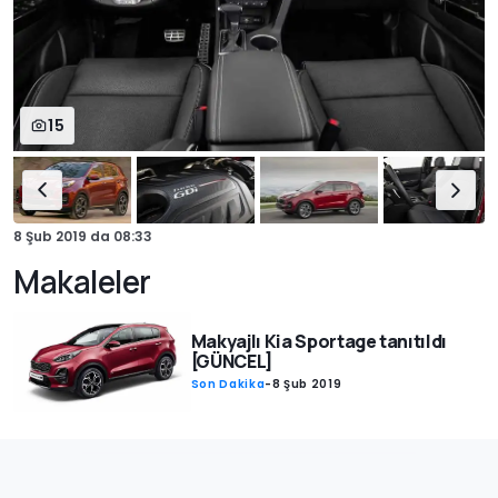
15
8 Şub 2019
da
08:33
Makaleler
Makyajlı Kia Sportage tanıtıldı
[GÜNCEL]
Son Dakika
-
8 Şub 2019