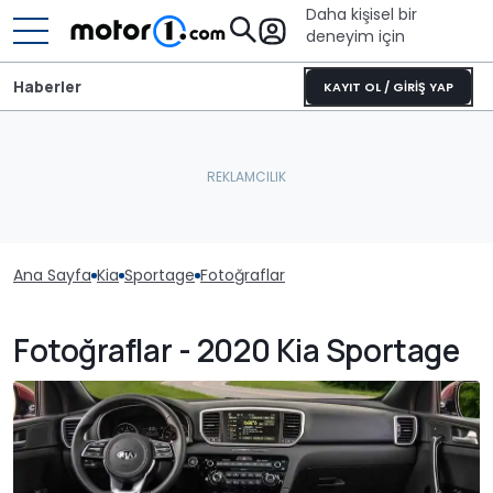
Daha kişisel bir
deneyim için
Haberler
KAYIT OL / GİRİŞ YAP
Ana Sayfa
Kia
Sportage
Fotoğraflar
Fotoğraflar - 2020 Kia Sportage