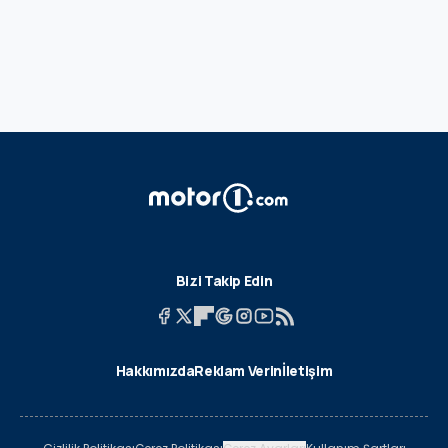
Bizi Takip Edin
Hakkımızda
Reklam Verin
İletişim