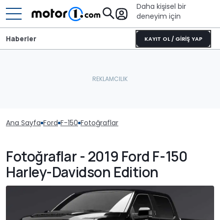
Daha kişisel bir
deneyim için
Haberler
KAYIT OL / GİRİŞ YAP
Ana Sayfa
Ford
F-150
Fotoğraflar
Fotoğraflar - 2019 Ford F-150
Harley-Davidson Edition