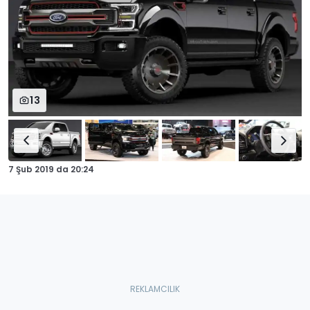
13
7 Şub 2019
da
20:24