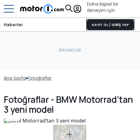
Daha kişisel bir
deneyim için
Haberler
KAYIT OL / GİRİŞ YAP
Ana Sayfa
Fotoğraflar
Fotoğraflar - BMW Motorrad’tan
3 yeni model
2