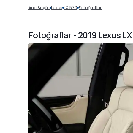
Ana Sayfa
Lexus
LX 570
Fotoğraflar
Fotoğraflar - 2019 Lexus LX