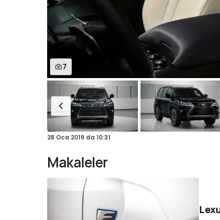
7
28 Oca 2019
da
10:31
Makaleler
Lexu