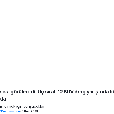
lesi görülmedi: Üç sıralı 12 SUV drag yarışında bi
da!
yisi olmak için yarışacaklar.
ş/Kovalamaca
-
5 Haz 2023