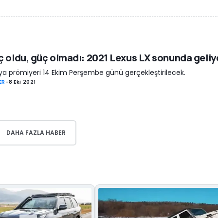
 oldu, güç olmadı: 2021 Lexus LX sonunda geliy
a prömiyeri 14 Ekim Perşembe günü gerçekleştirilecek.
ER
-
8 Eki 2021
DAHA FAZLA HABER