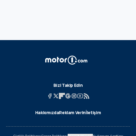
Bizi Takip Edin
Hakkımızda
Reklam Verin
İletişim