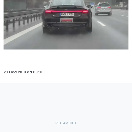
23 Oca 2019
da
09:31