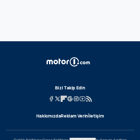
Bizi Takip Edin
Hakkımızda
Reklam Verin
İletişim