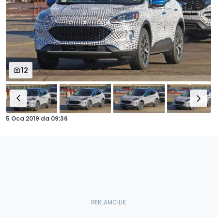
12
5 Oca 2019
da
09:36