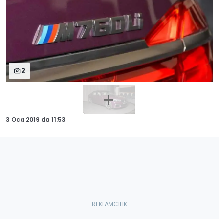
2
3 Oca 2019
da
11:53