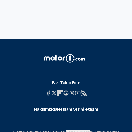
Bizi Takip Edin
Hakkımızda
Reklam Verin
İletişim