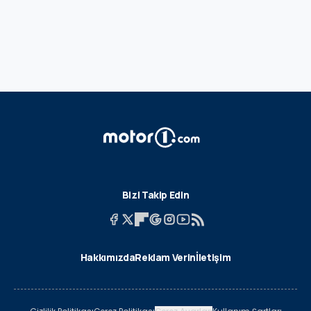
Bizi Takip Edin
Hakkımızda
Reklam Verin
İletişim