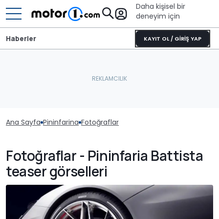
Daha kişisel bir
deneyim için
Haberler
KAYIT OL / GİRİŞ YAP
Ana Sayfa
Pininfarina
Fotoğraflar
Fotoğraflar - Pininfaria Battista
teaser görselleri