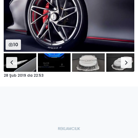
10
28 Şub 2019
da
22:53