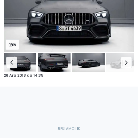
5
26 Ara 2018
da
14:35