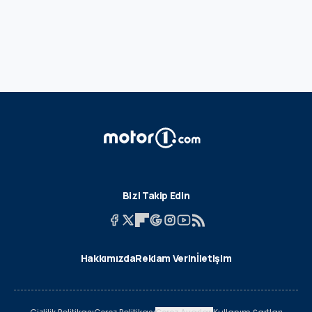
Bizi Takip Edin
Hakkımızda
Reklam Verin
İletişim