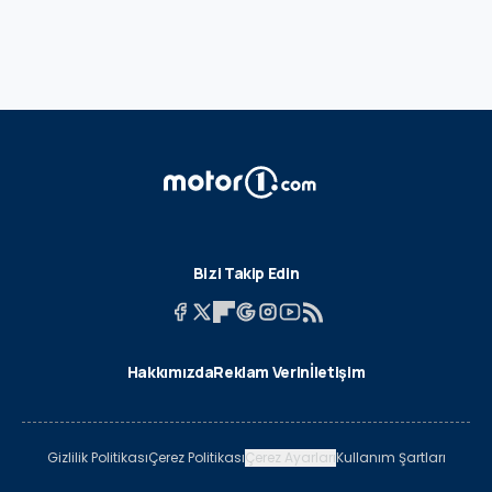
Bizi Takip Edin
Hakkımızda
Reklam Verin
İletişim
Gizlilik Politikası
Çerez Politikası
Çerez Ayarları
Kullanım Şartları