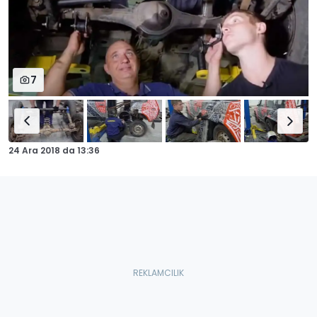
7
24 Ara 2018
da
13:36