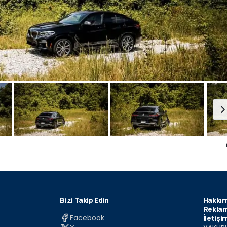
Bizi Takip Edin
Hakkım
Reklam
Facebook
İletişi