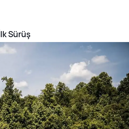
İlk Sürüş