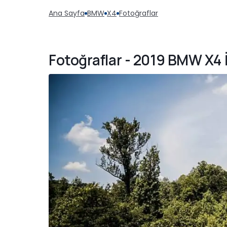
Ana Sayfa
BMW
X4
Fotoğraflar
Fotoğraflar - 2019 BMW X4 