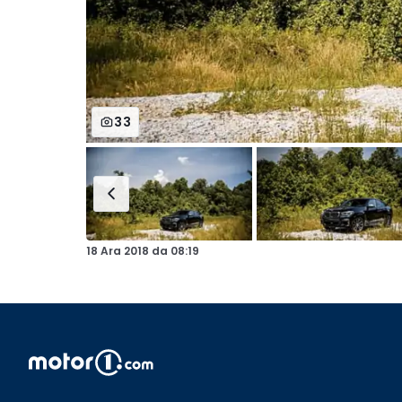
33
18 Ara 2018
da
08:19