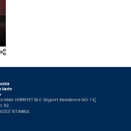
ızda
 Verin
m
U MAH. HÜRRİYET BLV. Skyport Residence NO: 1 İÇ
O: 62
DÜZÜ/ İSTANBUL