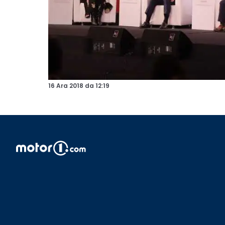
16 Ara 2018
da
12:19