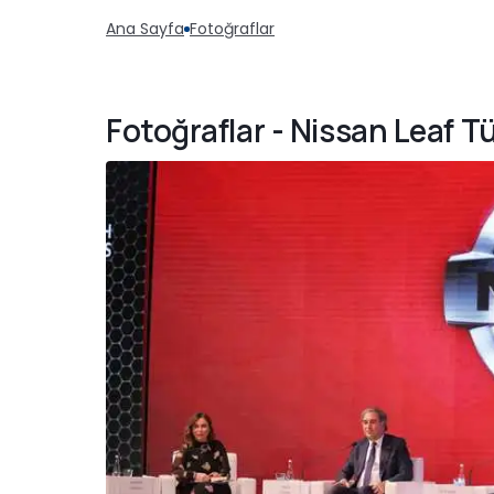
Ana Sayfa
Fotoğraflar
Fotoğraflar - Nissan Leaf T