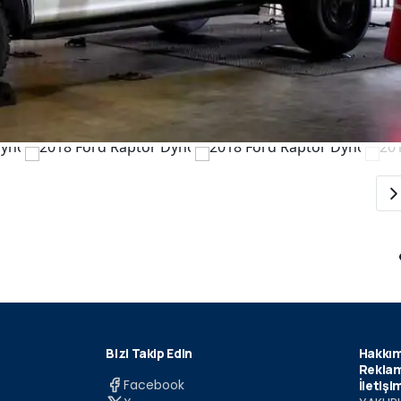
Bizi Takip Edin
Hakkım
Reklam
Facebook
İletişi