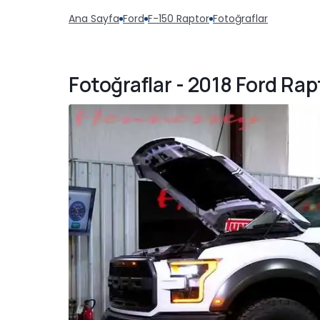
Ana Sayfa
Ford
F-150 Raptor
Fotoğraflar
Fotoğraflar - 2018 Ford Rap