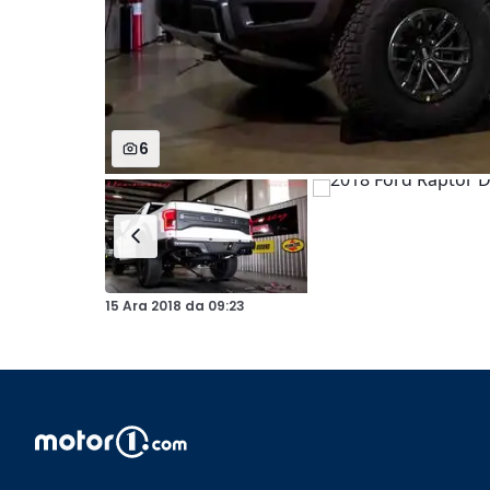
6
15 Ara 2018
da
09:23