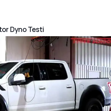
tor Dyno Testi