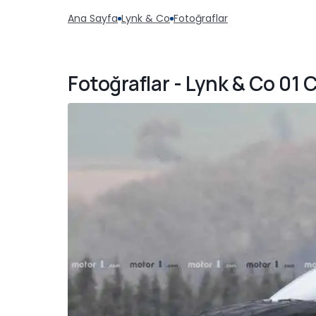
Ana Sayfa
Lynk & Co
Fotoğraflar
Fotoğraflar - Lynk & Co 01