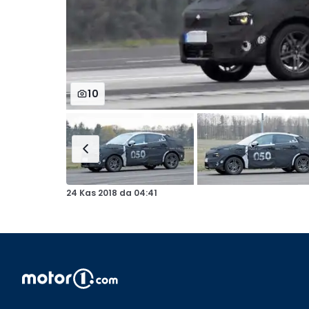
10
24 Kas 2018
da
04:41