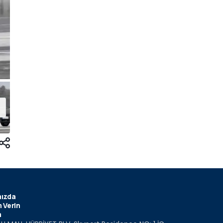
ızda
 Verin
m