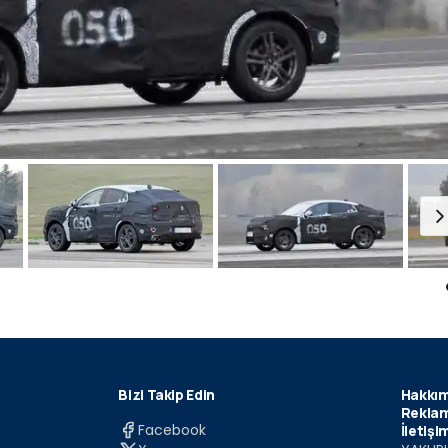
Bizi Takip Edin
Hakkım
Reklam
Facebook
İletişi