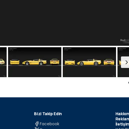
Bizi Takip Edin
Hakkım
Reklam
Facebook
İletişi