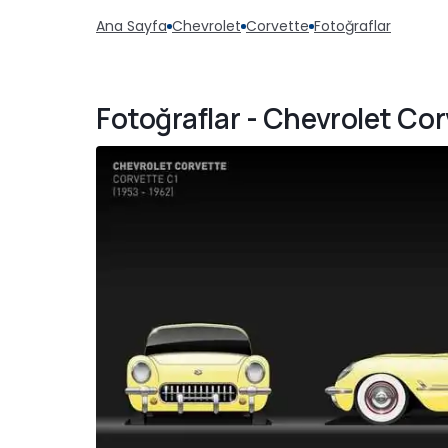
Ana Sayfa
Chevrolet
Corvette
Fotoğraflar
Fotoğraflar - Chevrolet Co