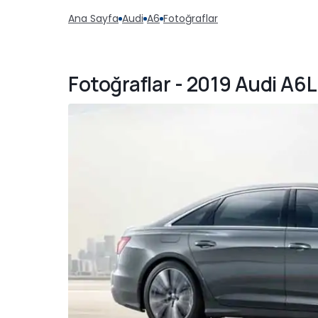
Ana Sayfa
Audi
A6
Fotoğraflar
Fotoğraflar - 2019 Audi A6L