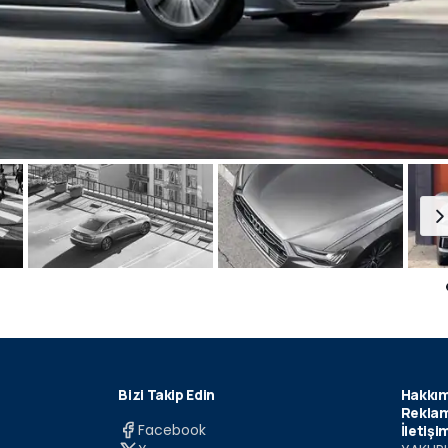
Bizi Takip Edin
Hakkım
Reklam
Facebook
İletişi