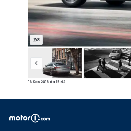
8
16 Kas 2018
da
15:42