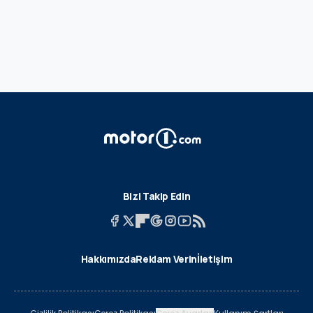
Bizi Takip Edin
Hakkımızda
Reklam Verin
İletişim