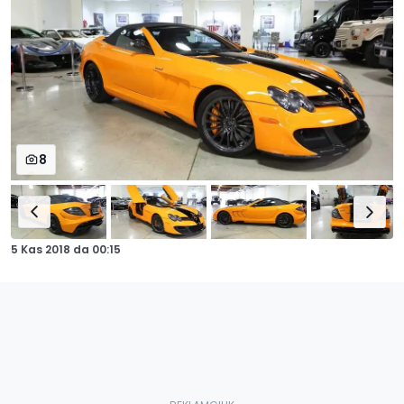
8
5 Kas 2018
da
00:15