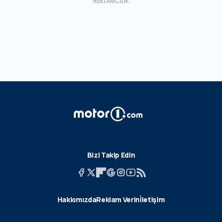
Bizi Takip Edin
Hakkımızda
Reklam Verin
İletişim