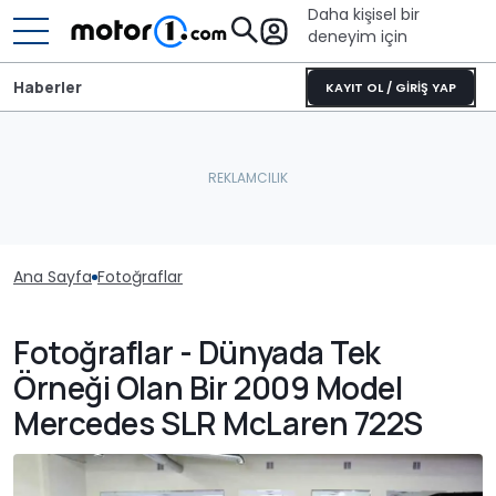
Daha kişisel bir
deneyim için
Haberler
KAYIT OL / GİRİŞ YAP
Ana Sayfa
Fotoğraflar
Fotoğraflar - Dünyada Tek
Örneği Olan Bir 2009 Model
Mercedes SLR McLaren 722S