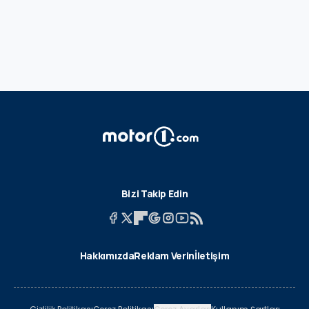
Bizi Takip Edin
Hakkımızda
Reklam Verin
İletişim