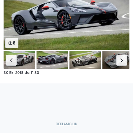
8
30 Eki 2018
da
11:33