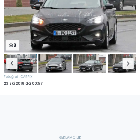
8
:
Fotoğraf
CARPIX
23 Eki 2018
da
00:57