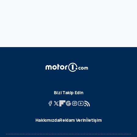
Bizi Takip Edin
Hakkımızda
Reklam Verin
İletişim