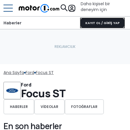
Daha kişisel bir
deneyim için
Haberler
KAYIT OL / GİRİŞ YAP
Ana Sayfa
Ford
Focus ST
Ford
Focus ST
HABERLER
VIDEOLAR
FOTOĞRAFLAR
En son haberler