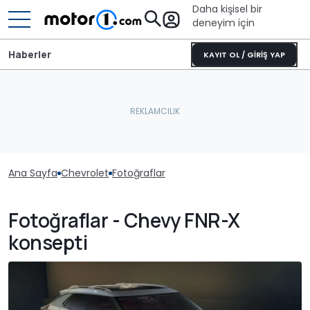
Daha kişisel bir
deneyim için
Haberler
KAYIT OL / GİRİŞ YAP
Ana Sayfa
Chevrolet
Fotoğraflar
Fotoğraflar - Chevy FNR-X
konsepti