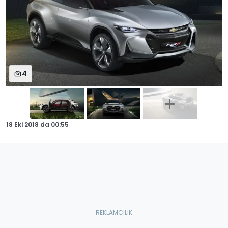
4
18 Eki 2018
da
00:55