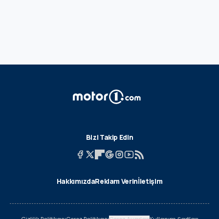
Bizi Takip Edin
Hakkımızda
Reklam Verin
İletişim