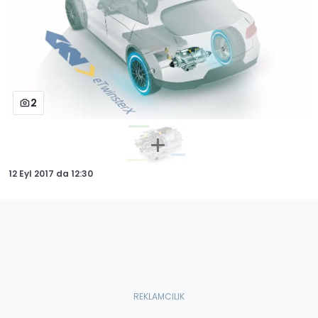
2
12 Eyl 2017
da
12:30