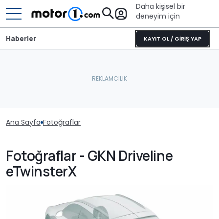
Daha kişisel bir
deneyim için
Haberler
KAYIT OL / GİRİŞ YAP
Ana Sayfa
Fotoğraflar
Fotoğraflar - GKN Driveline
eTwinsterX