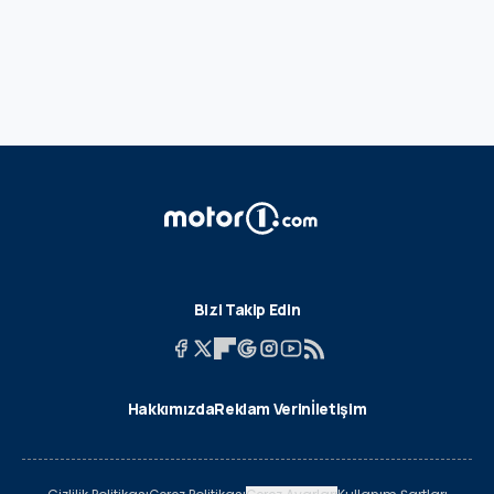
Bizi Takip Edin
Hakkımızda
Reklam Verin
İletişim