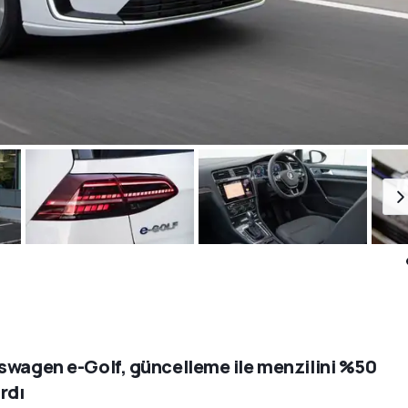
swagen e-Golf, güncelleme ile menzilini %50
ırdı