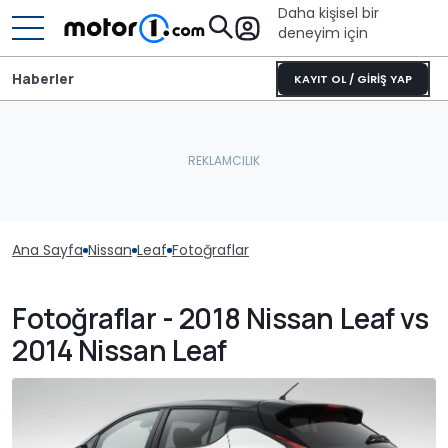
Daha kişisel bir
deneyim için
Haberler
KAYIT OL / GİRİŞ YAP
Ana Sayfa
Nissan
Leaf
Fotoğraflar
Fotoğraflar - 2018 Nissan Leaf vs
2014 Nissan Leaf