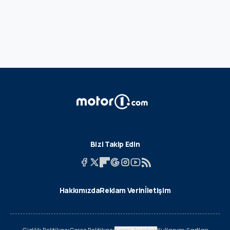
Bizi Takip Edin
Hakkımızda
Reklam Verin
İletişim