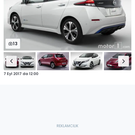
13
7 Eyl 2017
da
12:00