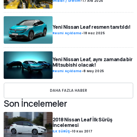
İmalat / Üretim
-
17 Ara 2025
Yeni Nissan Leaf resmen tanıtıldı!
Resmi Açıklama
-
18 Haz 2025
Yeni Nissan Leaf, aynı zamanda bir
Mitsubishi olacak!
Resmi Açıklama
-
8 May 2025
DAHA FAZLA HABER
Son İncelemeler
2018 Nissan Leaf İlk Sürüş
İncelemesi
İLK SÜRÜŞ
-
10 Kas 2017