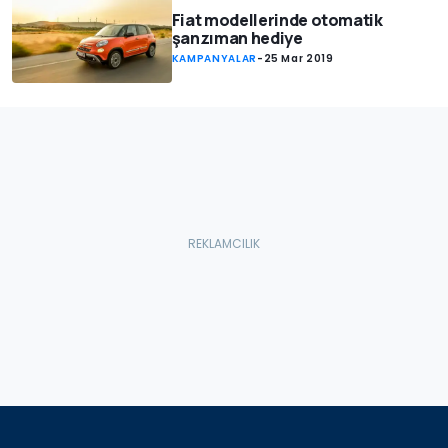
Fiat modellerinde otomatik
şanzıman hediye
KAMPANYALAR
-
25 Mar 2019