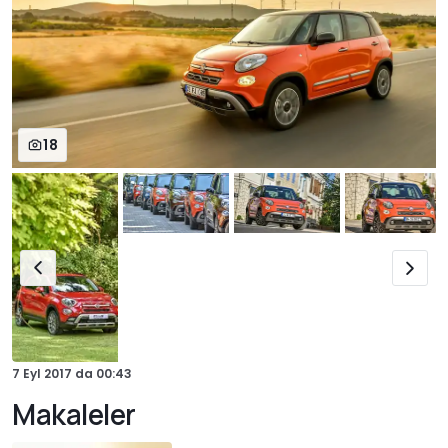
18
7 Eyl 2017
da
00:43
Makaleler