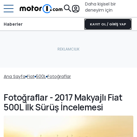
Daha kişisel bir
deneyim için
Haberler
KAYIT OL / GİRİŞ YAP
Ana Sayfa
Fiat
500L
Fotoğraflar
Fotoğraflar - 2017 Makyajlı Fiat
500L İlk Sürüş İncelemesi