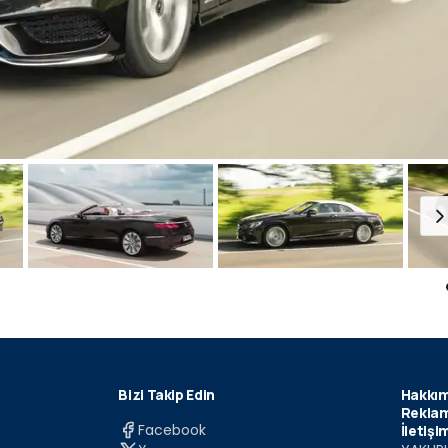
Bizi Takip Edin
Hakkım
Reklam
Facebook
İletişi