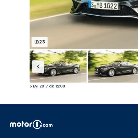
23
5 Eyl 2017
da
12:00