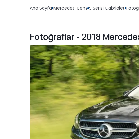
Ana Sayfa
Mercedes-Benz
S Serisi Cabriolet
Fotoğ
Fotoğraflar - 2018 Merced