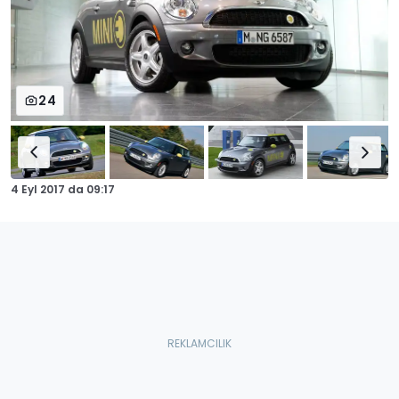
24
4 Eyl 2017
da
09:17