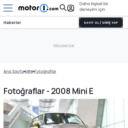
Daha kişisel bir
deneyim için
Haberler
KAYIT OL / GİRİŞ YAP
Ana Sayfa
MINI
Fotoğraflar
Fotoğraflar - 2008 Mini E