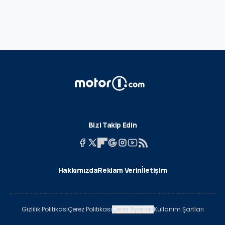
Bizi Takip Edin
Hakkımızda
Reklam Verin
İletişim
Gizlilik Politikası
Çerez Politikası
Çerez Ayarları
Kullanım Şartları