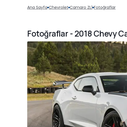
Ana Sayfa
Chevrolet
Camaro ZL1
Fotoğraflar
Fotoğraflar - 2018 Chevy Ca