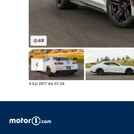
48
4 Eyl 2017
da
07:24