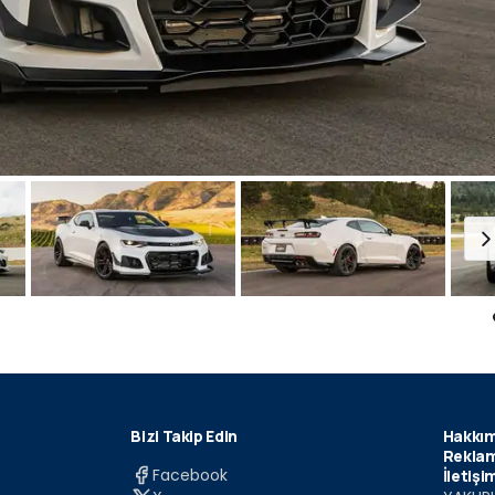
Bizi Takip Edin
Hakkım
Reklam
Facebook
İletişi