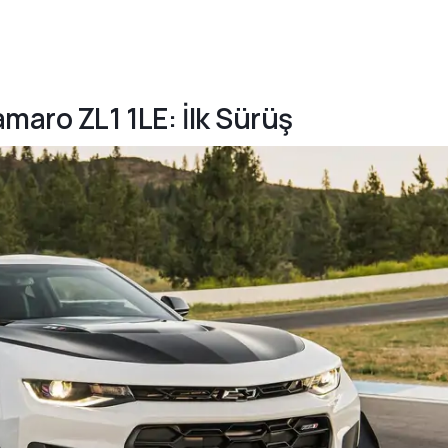
maro ZL1 1LE: İlk Sürüş