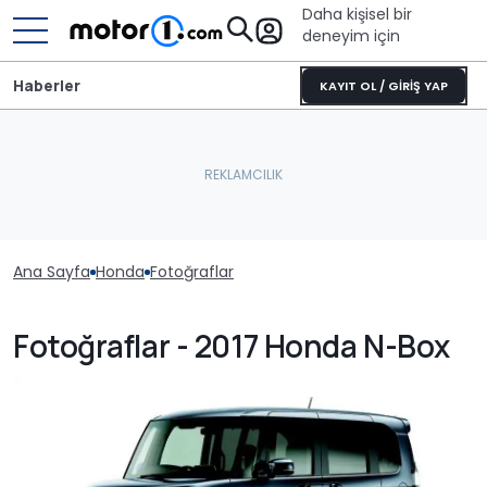
Daha kişisel bir
deneyim için
Haberler
KAYIT OL / GİRİŞ YAP
Ana Sayfa
Honda
Fotoğraflar
Fotoğraflar - 2017 Honda N-Box