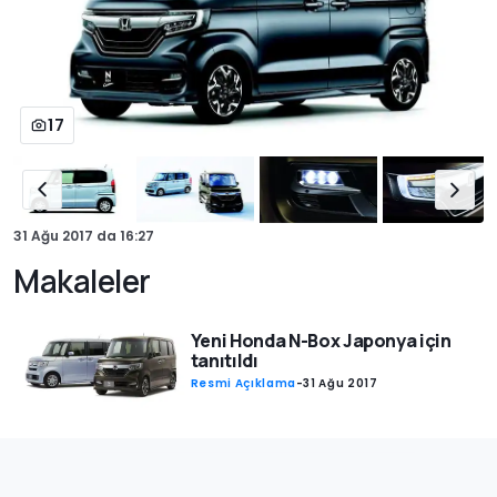
17
31 Ağu 2017
da
16:27
Makaleler
Yeni Honda N-Box Japonya için
tanıtıldı
Resmi Açıklama
-
31 Ağu 2017