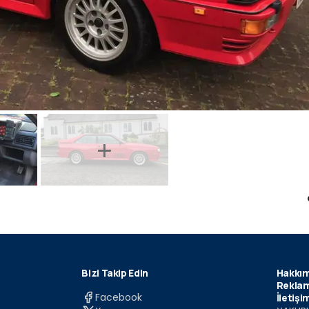
Bizi Takip Edin
Hakkım
Reklam
Facebook
İletişi