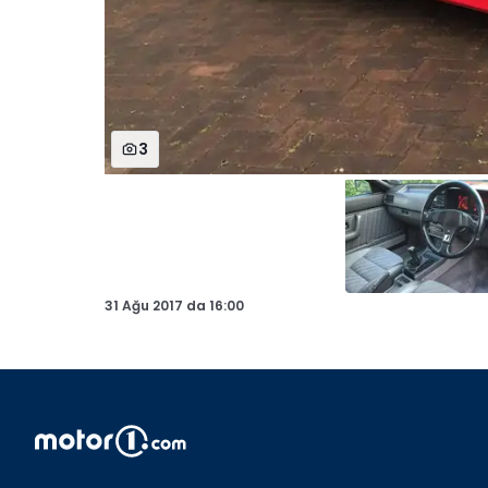
3
31 Ağu 2017
da
16:00