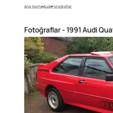
Ana Sayfa
Audi
Fotoğraflar
Fotoğraflar - 1991 Audi Qu