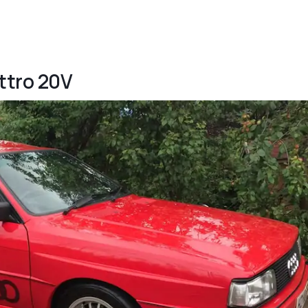
attro 20V