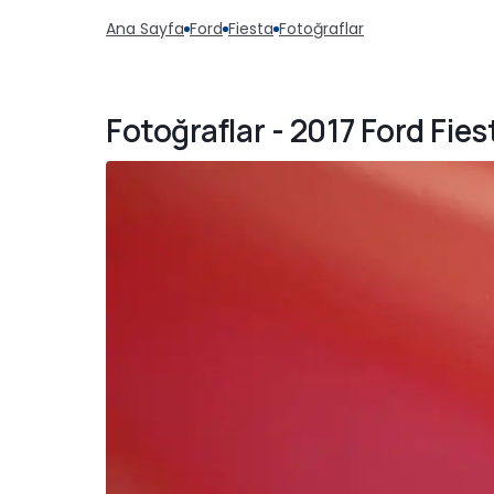
Ana Sayfa
Ford
Fiesta
Fotoğraflar
Fotoğraflar - 2017 Ford Fie