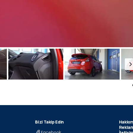
Bizi Takip Edin
Hakkım
Reklam
Facebook
İletişi