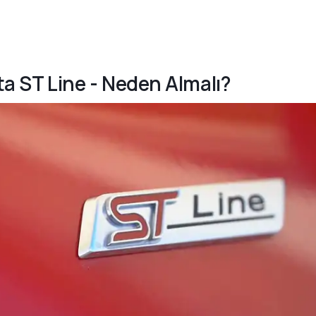
sta ST Line - Neden Almalı?