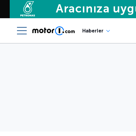
Haberler