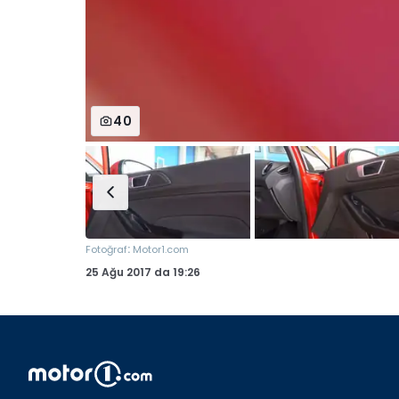
40
:
Fotoğraf
Motor1.com
25 Ağu 2017
da
19:26