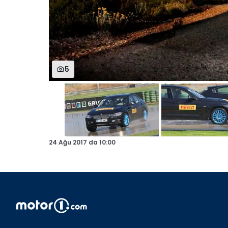
5
24 Ağu 2017
da
10:00