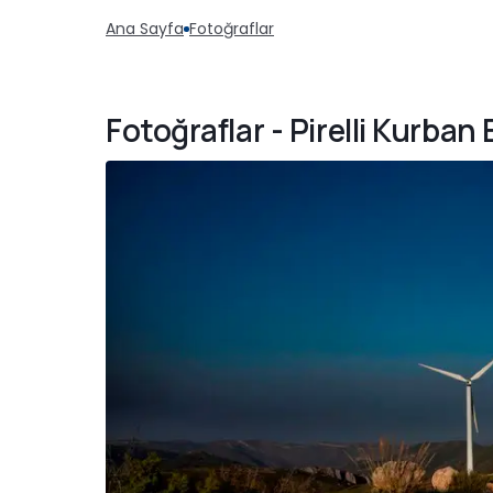
Ana Sayfa
Fotoğraflar
Fotoğraflar - Pirelli Kurban