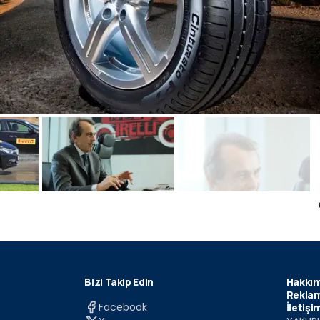
Bizi Takip Edin
Hakkım
Reklam
Facebook
İletişi