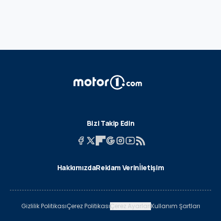
Bizi Takip Edin
Hakkımızda
Reklam Verin
İletişim
Gizlilik Politikası
Çerez Politikası
Çerez Ayarları
Kullanım Şartları