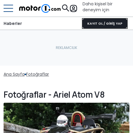
Daha kişisel bir
deneyim için
Haberler
KAYIT OL / GİRİŞ YAP
Ana Sayfa
Fotoğraflar
Fotoğraflar - Ariel Atom V8