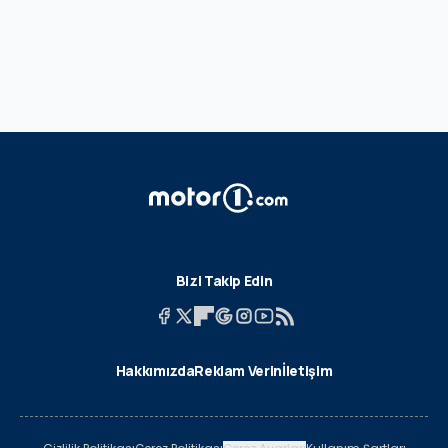
Bizi Takip Edin
Hakkımızda
Reklam Verin
İletişim