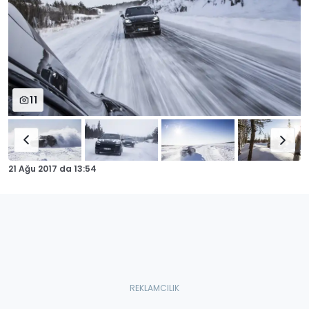
11
21 Ağu 2017
da
13:54